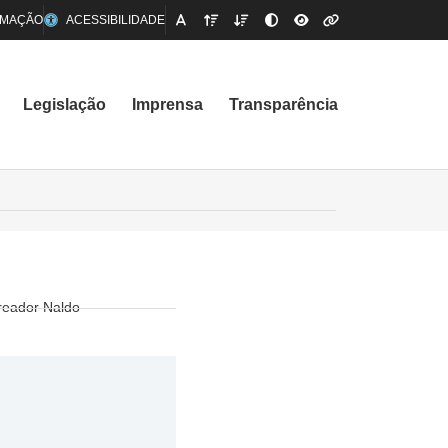
RMAÇÃO
ACESSIBILIDADE
Legislação
Imprensa
Transparência
reador Naldo