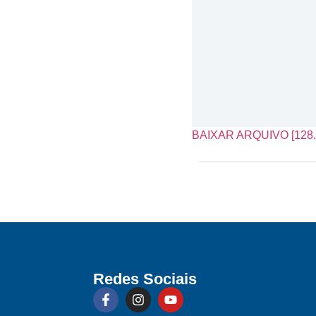
BAIXAR ARQUIVO [128.
Redes Sociais