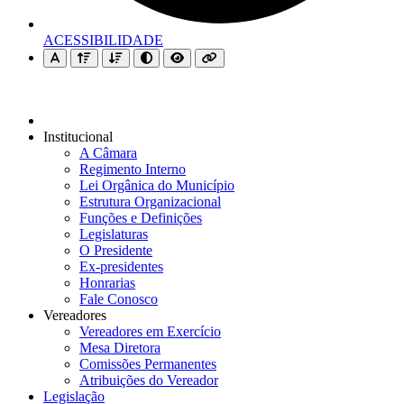
ACESSIBILIDADE
Institucional
A Câmara
Regimento Interno
Lei Orgânica do Município
Estrutura Organizacional
Funções e Definições
Legislaturas
O Presidente
Ex-presidentes
Honrarias
Fale Conosco
Vereadores
Vereadores em Exercício
Mesa Diretora
Comissões Permanentes
Atribuições do Vereador
Legislação