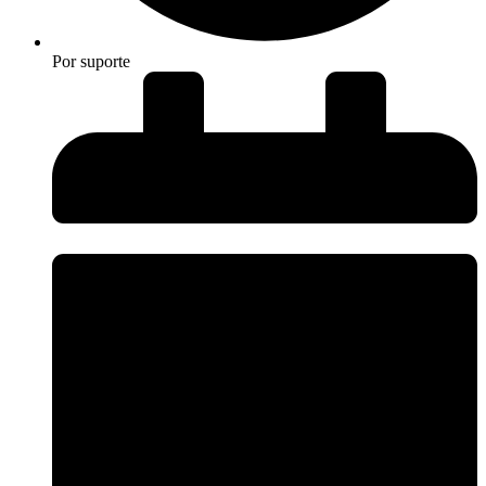
Por
suporte