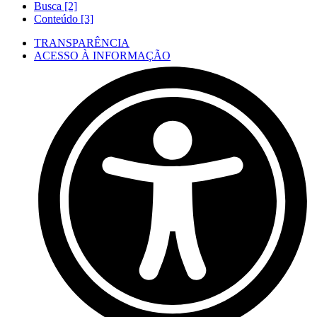
Busca [2]
Conteúdo [3]
TRANSPARÊNCIA
ACESSO À INFORMAÇÃO