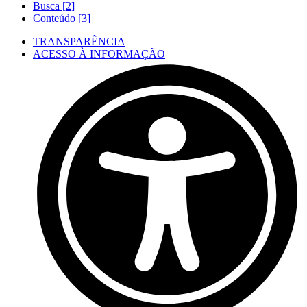
Busca [2]
Conteúdo [3]
TRANSPARÊNCIA
ACESSO À INFORMAÇÃO