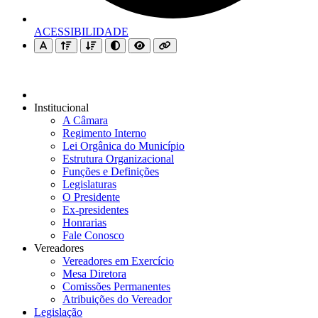
ACESSIBILIDADE
Institucional
A Câmara
Regimento Interno
Lei Orgânica do Município
Estrutura Organizacional
Funções e Definições
Legislaturas
O Presidente
Ex-presidentes
Honrarias
Fale Conosco
Vereadores
Vereadores em Exercício
Mesa Diretora
Comissões Permanentes
Atribuições do Vereador
Legislação