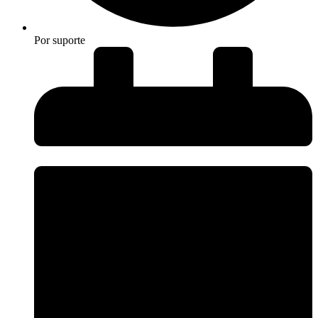
Por
suporte