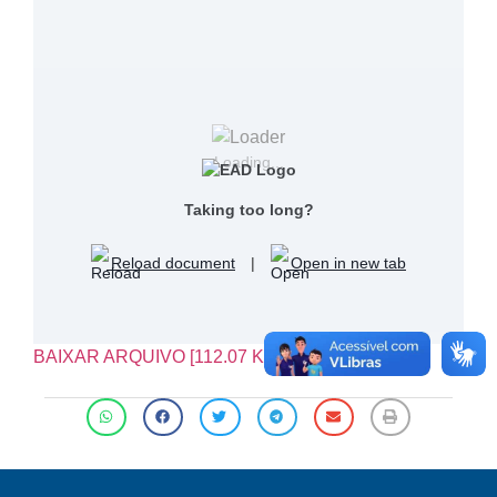
Loading...
Taking too long?
Reload document
|
Open in new tab
BAIXAR ARQUIVO [112.07 KB]