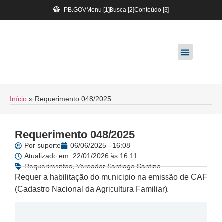
PB.GOV
Menu [1]
Busca [2]
Conteúdo [3]
Início
»
Requerimento 048/2025
Requerimento 048/2025
Por
suporte
06/06/2025 - 16:08
Atualizado em: 22/01/2026 às 16:11
Requerimentos
,
Vereador Santiago Santino
Requer a habilitação do municipio na emissão de CAF
(Cadastro Nacional da Agricultura Familiar).