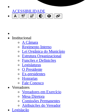
ACESSIBILIDADE
Institucional
A Câmara
Regimento Interno
Lei Orgânica do Município
Estrutura Organizacional
Funções e Definições
Legislaturas
O Presidente
Ex-presidentes
Honrarias
Fale Conosco
Vereadores
Vereadores em Exercício
Mesa Diretora
Comissões Permanentes
Atribuições do Vereador
Legislação