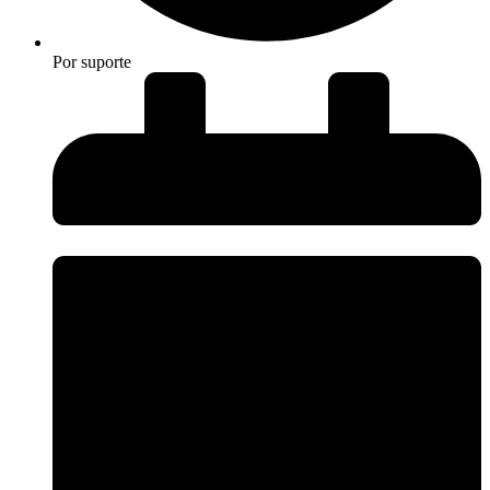
Por
suporte