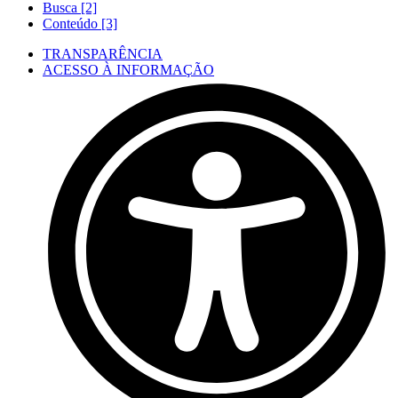
Busca [2]
Conteúdo [3]
TRANSPARÊNCIA
ACESSO À INFORMAÇÃO