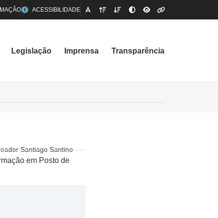
RMAÇÃO
ACESSIBILIDADE
Legislação
Imprensa
Transparência
reador Santiago Santino
formação em Posto de