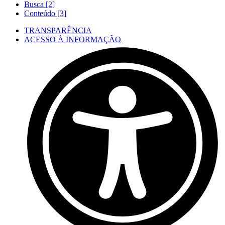
Busca [2]
Conteúdo [3]
TRANSPARÊNCIA
ACESSO À INFORMAÇÃO