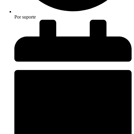
Por
suporte