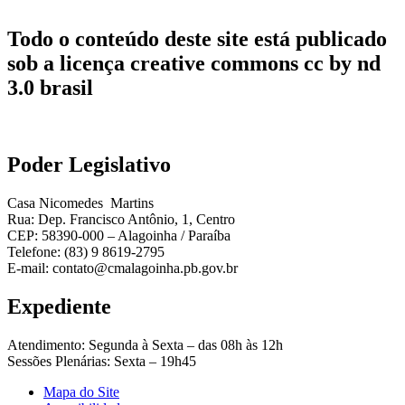
Todo o conteúdo deste site está publicado
sob a licença creative commons cc by nd
3.0 brasil
Poder Legislativo
Casa Nicomedes Martins
Rua: Dep. Francisco Antônio, 1, Centro
CEP: 58390-000 – Alagoinha / Paraíba
Telefone: (83) 9 8619-2795
E-mail: contato@cmalagoinha.pb.gov.br
Expediente
Atendimento: Segunda à Sexta – das 08h às 12h
Sessões Plenárias: Sexta – 19h45
Mapa do Site