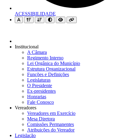
ACESSIBILIDADE
Institucional
A Câmara
Regimento Interno
Lei Orgânica do Município
Estrutura Organizacional
Funções e Definições
Legislaturas
O Presidente
Ex-presidentes
Honrarias
Fale Conosco
Vereadores
Vereadores em Exercício
Mesa Diretora
Comissões Permanentes
Atribuições do Vereador
Legislação