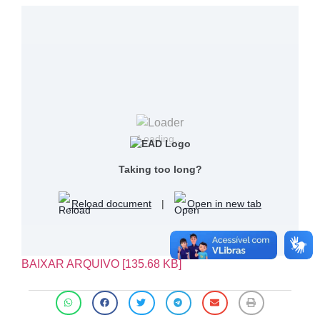
Loading...
Taking too long?
Reload document
|
Open in new tab
BAIXAR ARQUIVO [135.68 KB]