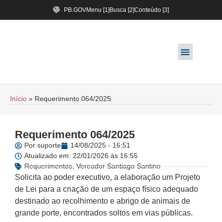
PB.GOV
Menu [1]
Busca [2]
Conteúdo [3]
Início
»
Requerimento 064/2025
Requerimento 064/2025
Por
suporte
14/08/2025 - 16:51
Atualizado em: 22/01/2026 às 16:55
Requerimentos
,
Vereador Santiago Santino
Solicita ao poder executivo, a elaboração um Projeto
de Lei para a criação de um espaço físico adequado
destinado ao recolhimento e abrigo de animais de
grande porte, encontrados soltos em vias públicas.