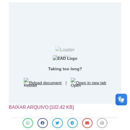
Loading...
Taking too long?
Reload document
|
Open in new tab
BAIXAR ARQUIVO [102.42 KB]