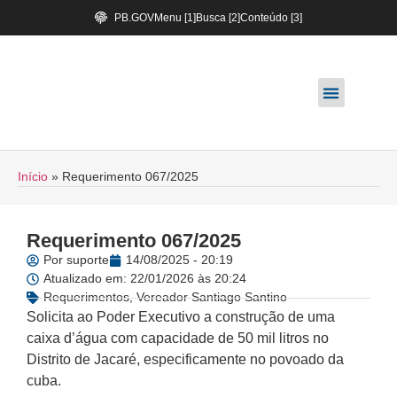
PB.GOV
Menu [1]
Busca [2]
Conteúdo [3]
Início
»
Requerimento 067/2025
Requerimento 067/2025
Por
suporte
14/08/2025 - 20:19
Atualizado em: 22/01/2026 às 20:24
Requerimentos
,
Vereador Santiago Santino
Solicita ao Poder Executivo a construção de uma
caixa d’água com capacidade de 50 mil litros no
Distrito de Jacaré, especificamente no povoado da
cuba.