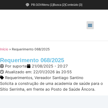
PB.GOV
Menu [1]
Busca [2]
Conteúdo [3]
Início
»
Requerimento 068/2025
Requerimento 068/2025
Por
suporte
21/08/2025 - 20:27
Atualizado em: 22/01/2026 às 20:55
Requerimentos
,
Vereador Santiago Santino
Solicita a construção de uma academia de saúde para o
Sítio Serrinha, em frente ao Posto de Saúde Âncora.