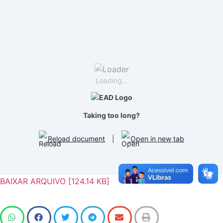
Loading...
Taking too long?
Reload document
|
Open in new tab
BAIXAR ARQUIVO [124.14 KB]