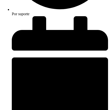
Por
suporte