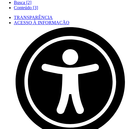
Busca [2]
Conteúdo [3]
TRANSPARÊNCIA
ACESSO À INFORMAÇÃO