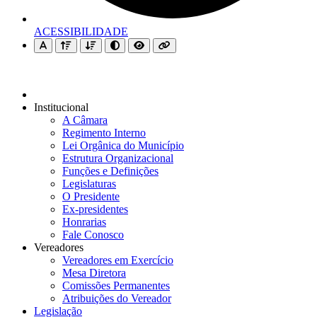
ACESSIBILIDADE
Institucional
A Câmara
Regimento Interno
Lei Orgânica do Município
Estrutura Organizacional
Funções e Definições
Legislaturas
O Presidente
Ex-presidentes
Honrarias
Fale Conosco
Vereadores
Vereadores em Exercício
Mesa Diretora
Comissões Permanentes
Atribuições do Vereador
Legislação