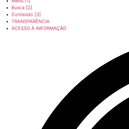
Menu [1]
Busca [2]
Conteúdo [3]
TRANSPARÊNCIA
ACESSO À INFORMAÇÃO