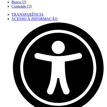
Busca [2]
Conteúdo [3]
TRANSPARÊNCIA
ACESSO À INFORMAÇÃO