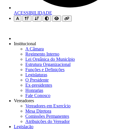
ACESSIBILIDADE
Institucional
A Câmara
Regimento Interno
Lei Orgânica do Município
Estrutura Organizacional
Funções e Definições
Legislaturas
O Presidente
Ex-presidentes
Honrarias
Fale Conosco
Vereadores
Vereadores em Exercício
Mesa Diretora
Comissões Permanentes
Atribuições do Vereador
Legislação