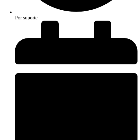
Por
suporte