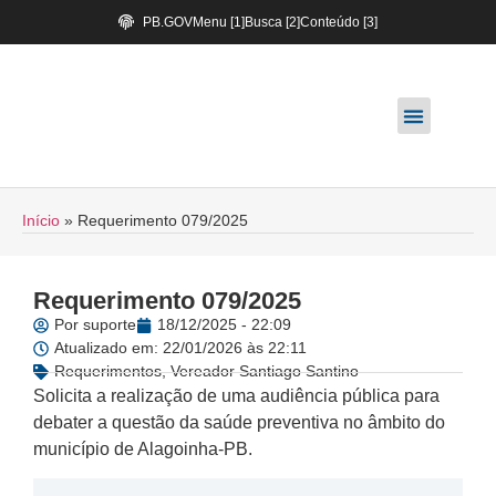
PB.GOV
Menu [1]
Busca [2]
Conteúdo [3]
Início
»
Requerimento 079/2025
Requerimento 079/2025
Por
suporte
18/12/2025 - 22:09
Atualizado em: 22/01/2026 às 22:11
Requerimentos
,
Vereador Santiago Santino
Solicita a realização de uma audiência pública para
debater a questão da saúde preventiva no âmbito do
município de Alagoinha-PB.