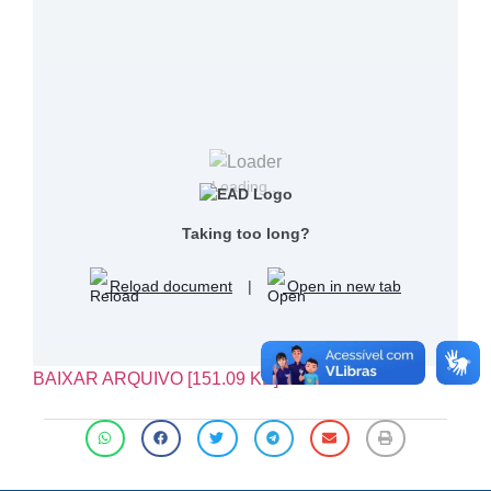
Loading...
Taking too long?
Reload document
|
Open in new tab
BAIXAR ARQUIVO [151.09 KB]