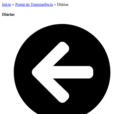
Início
»
Portal da Transparência
»
Diárias
Diárias