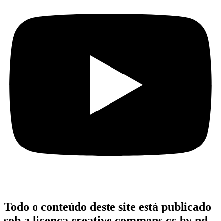
Todo o conteúdo deste site está publicado
sob a licença creative commons cc by nd