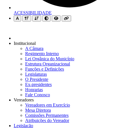
ACESSIBILIDADE
Institucional
A Câmara
Regimento Interno
Lei Orgânica do Município
Estrutura Organizacional
Funções e Definições
Legislaturas
O Presidente
Ex-presidentes
Honrarias
Fale Conosco
Vereadores
Vereadores em Exercício
Mesa Diretora
Comissões Permanentes
Atribuições do Vereador
Legislação