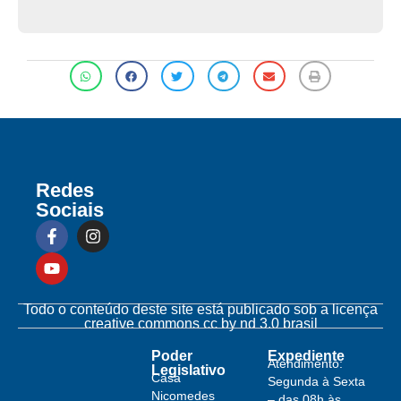
Redes
Sociais
Todo o conteúdo deste site está publicado sob a licença
creative commons cc by nd 3.0 brasil
Poder
Expediente
Atendimento:
Legislativo
Casa
Segunda à Sexta
Nicomedes
– das 08h às