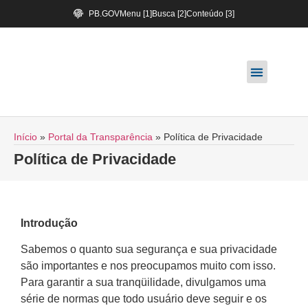
PB.GOV
Menu [1]
Busca [2]
Conteúdo [3]
Início
»
Portal da Transparência
»
Política de Privacidade
Política de Privacidade
Introdução
Sabemos o quanto sua segurança e sua privacidade
são importantes e nos preocupamos muito com isso.
Para garantir a sua tranqüilidade, divulgamos uma
série de normas que todo usuário deve seguir e os