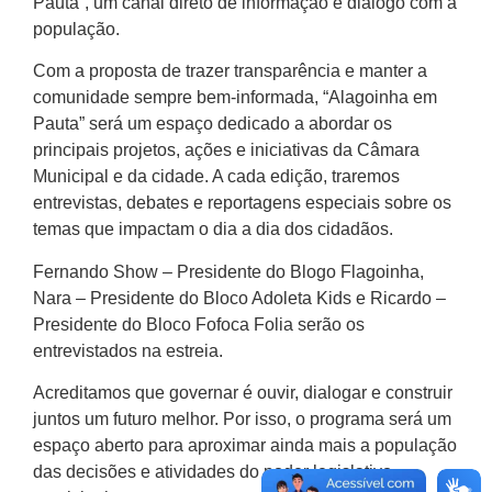
Pauta”, um canal direto de informação e diálogo com a
população.
Com a proposta de trazer transparência e manter a
comunidade sempre bem-informada, “Alagoinha em
Pauta” será um espaço dedicado a abordar os
principais projetos, ações e iniciativas da Câmara
Municipal e da cidade. A cada edição, traremos
entrevistas, debates e reportagens especiais sobre os
temas que impactam o dia a dia dos cidadãos.
Fernando Show – Presidente do Blogo Flagoinha,
Nara – Presidente do Bloco Adoleta Kids e Ricardo –
Presidente do Bloco Fofoca Folia serão os
entrevistados na estreia.
Acreditamos que governar é ouvir, dialogar e construir
juntos um futuro melhor. Por isso, o programa será um
espaço aberto para aproximar ainda mais a população
das decisões e atividades do poder legislativo