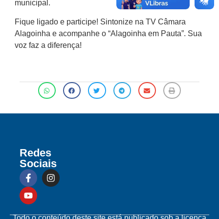
municipal.
Fique ligado e participe! Sintonize na TV Câmara
Alagoinha e acompanhe o “Alagoinha em Pauta”. Sua
voz faz a diferença!
Redes
Sociais
Todo o conteúdo deste site está publicado sob a licença