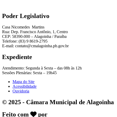
Poder Legislativo
Casa Nicomedes Martins
Rua: Dep. Francisco Antônio, 1, Centro
CEP: 58390-000 – Alagoinha / Paraíba
Telefone: (83) 9 8619-2795
E-mail: contato@cmalagoinha.pb.gov.br
Expediente
Atendimento: Segunda à Sexta – das 08h às 12h
Sessões Plenárias: Sexta – 19h45
Mapa do Site
Acessibilidade
Ouvidoria
© 2025 - Câmara Municipal de Alagoinha
Feito com
por
DeskGov - Soluções em