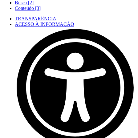
Busca [2]
Conteúdo [3]
TRANSPARÊNCIA
ACESSO À INFORMAÇÃO