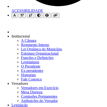
ACESSIBILIDADE
Institucional
A Câmara
Regimento Interno
Lei Orgânica do Município
Estrutura Organizacional
Funções e Definições
Legislaturas
O Presidente
Ex-presidentes
Honrarias
Fale Conosco
Vereadores
Vereadores em Exercício
Mesa Diretora
Comissões Permanentes
Atribuições do Vereador
Legislação