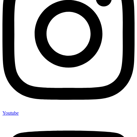
Youtube