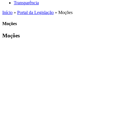
Transparência
Início
»
Portal da Legislação
»
Moções
Moções
Moções