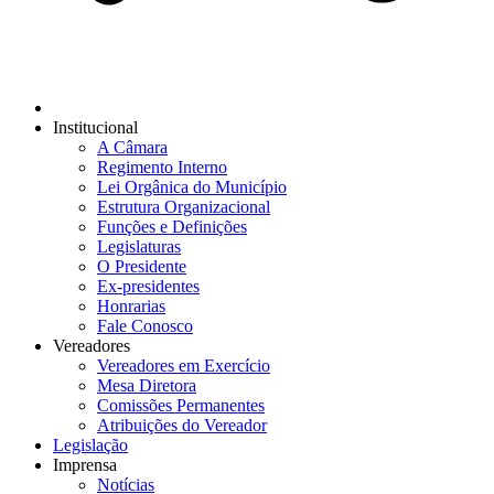
Institucional
A Câmara
Regimento Interno
Lei Orgânica do Município
Estrutura Organizacional
Funções e Definições
Legislaturas
O Presidente
Ex-presidentes
Honrarias
Fale Conosco
Vereadores
Vereadores em Exercício
Mesa Diretora
Comissões Permanentes
Atribuições do Vereador
Legislação
Imprensa
Notícias