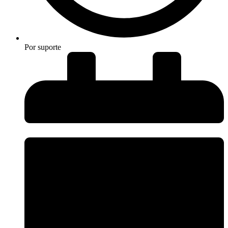
Por
suporte