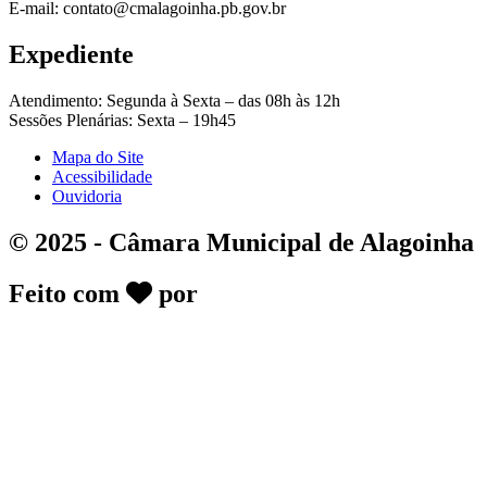
E-mail: contato@cmalagoinha.pb.gov.br
Expediente
Atendimento: Segunda à Sexta – das 08h às 12h
Sessões Plenárias: Sexta – 19h45
Mapa do Site
Acessibilidade
Ouvidoria
© 2025 - Câmara Municipal de Alagoinha
Feito com
por
DeskGov - Soluções em
Transparência Pública