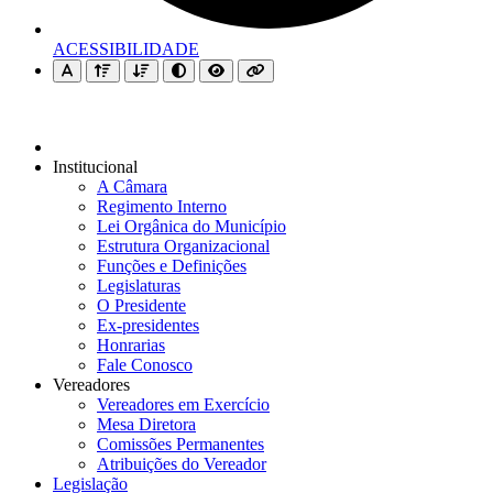
ACESSIBILIDADE
Institucional
A Câmara
Regimento Interno
Lei Orgânica do Município
Estrutura Organizacional
Funções e Definições
Legislaturas
O Presidente
Ex-presidentes
Honrarias
Fale Conosco
Vereadores
Vereadores em Exercício
Mesa Diretora
Comissões Permanentes
Atribuições do Vereador
Legislação