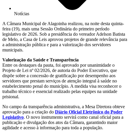
Notícias
A Câmara Municipal de Alagoinha realizou, na noite desta quinta-
feira (19), mais uma Sessão Ordinária do primeiro período
legislativo de 2026. Sob a presidência do vereador Adelson Batista
de Melo, a Casa de Leis aprovou projetos de grande relevância para
a administração pública e para a valorização dos servidores
municipais.
Valorização da Saúde e Transparência
Entre os destaques da pauta, foi aprovado por unanimidade o
Projeto de Lei nº 02/2026, de autoria do Poder Executivo, que
dispõe sobre a concessão de gratificação por desempenho aos
servidores que prestam serviços de atenção integral à saúde no
estabelecimento penal do município. A medida visa reconhecer o
trabalho técnico e essencial realizado pelas equipes na unidade
prisional.
No campo da transparência administrativa, a Mesa Diretora obteve
aprovação para a criação do
Diário Oficial Eletrônico do Poder
Legislativo
. O novo instrumento servirá como canal oficial para a
publicação e divulgação dos atos da Câmara, garantindo maior
agilidade e acesso à informação para toda a população.