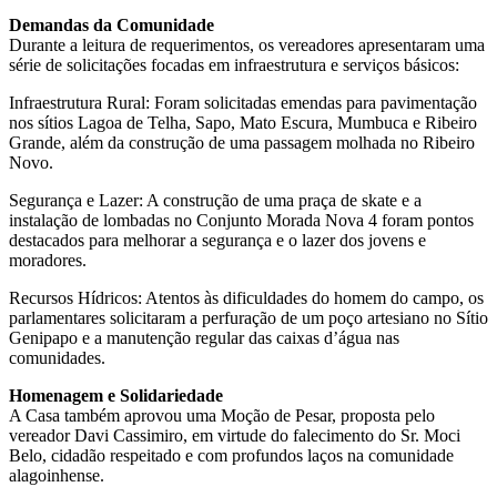
Demandas da Comunidade
Durante a leitura de requerimentos, os vereadores apresentaram uma
série de solicitações focadas em infraestrutura e serviços básicos:
Infraestrutura Rural: Foram solicitadas emendas para pavimentação
nos sítios Lagoa de Telha, Sapo, Mato Escura, Mumbuca e Ribeiro
Grande, além da construção de uma passagem molhada no Ribeiro
Novo.
Segurança e Lazer: A construção de uma praça de skate e a
instalação de lombadas no Conjunto Morada Nova 4 foram pontos
destacados para melhorar a segurança e o lazer dos jovens e
moradores.
Recursos Hídricos: Atentos às dificuldades do homem do campo, os
parlamentares solicitaram a perfuração de um poço artesiano no Sítio
Genipapo e a manutenção regular das caixas d’água nas
comunidades.
Homenagem e Solidariedade
A Casa também aprovou uma Moção de Pesar, proposta pelo
vereador Davi Cassimiro, em virtude do falecimento do Sr. Moci
Belo, cidadão respeitado e com profundos laços na comunidade
alagoinhense.