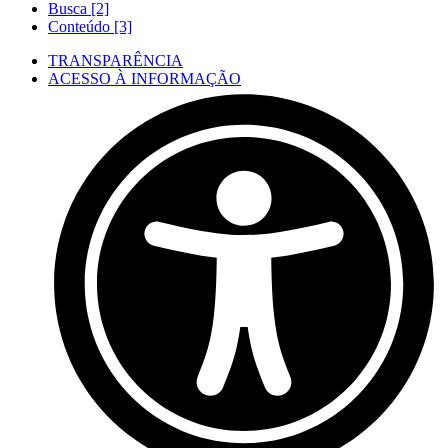
Busca [2]
Conteúdo [3]
TRANSPARÊNCIA
ACESSO À INFORMAÇÃO