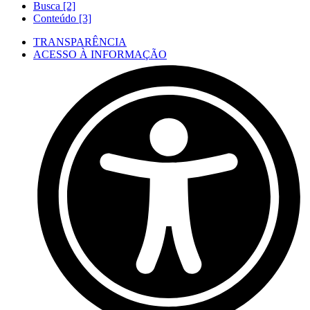
Busca [2]
Conteúdo [3]
TRANSPARÊNCIA
ACESSO À INFORMAÇÃO