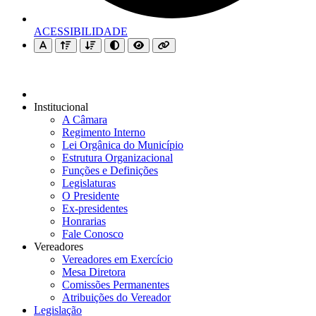
ACESSIBILIDADE
Institucional
A Câmara
Regimento Interno
Lei Orgânica do Município
Estrutura Organizacional
Funções e Definições
Legislaturas
O Presidente
Ex-presidentes
Honrarias
Fale Conosco
Vereadores
Vereadores em Exercício
Mesa Diretora
Comissões Permanentes
Atribuições do Vereador
Legislação