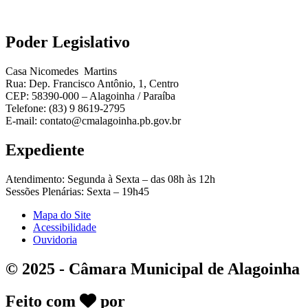
Poder Legislativo
Casa Nicomedes Martins
Rua: Dep. Francisco Antônio, 1, Centro
CEP: 58390-000 – Alagoinha / Paraíba
Telefone: (83) 9 8619-2795
E-mail: contato@cmalagoinha.pb.gov.br
Expediente
Atendimento: Segunda à Sexta – das 08h às 12h
Sessões Plenárias: Sexta – 19h45
Mapa do Site
Acessibilidade
Ouvidoria
© 2025 - Câmara Municipal de Alagoinha
Feito com
por
DeskGov - Soluções em